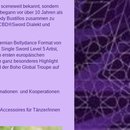
ila sceneweit bekannt, sondern
 begann vor über 10 Jahren als
ody Bustillos zusammen zu
 FCBD
®Sword Dialekt und
emian Bellydance Format von
 Single Sword Level 5 Artist,
n ersten europäischen
 ganz besonderes Highlight
d der Boho Global Troupe auf
ormationen
und Kooperationen
d Accessoires für Tänzer/innen