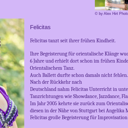
© by Alex Hirt Phot
Felicitas
Felicitas tanzt seit ihrer frühen Kindheit.
Ihre Begeisterung für orientalische Klänge wuch
6 Jahre und erhielt dort schon im frühen Kinde
Orientalischem Tanz.
Auch Ballett durfte schon damals nicht fehlen.
Nach der Rückkehr nach
Deutschland nahm Felicitas Unterricht in unt
Tanzrichtungen wie Showdance, Jazzdance, Fl
Im Jahr 2005 kehrte sie zurück zum Orientali
diesen in der Nähe von Stuttgart bei Angelika
Felicitas große Begeisterung für Improvisation