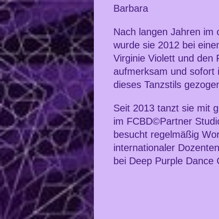
Barbara
Nach langen Jahren im o
wurde sie 2012 bei eine
Virginie Violett und de
aufmerksam und sofort 
dieses Tanzstils gezoge
Seit 2013 tanzt sie mit 
im FCBD©Partner Studio 
besucht regelmäßig Wor
internationaler Dozenten
bei Deep Purple Dance C