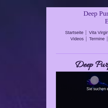
Deep Pur
B
Startseite
Vita Virgi
Videos
Termine
Deep Pur
Sie suchen e