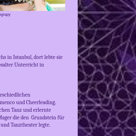
ograpy
s in Istanbul, dort lebte sie
salter Unterricht in
erschiedlichen
amenco und Cheerleading.
schen Tanz und erlernte
 Mager die den
Grundstein für
 und Tanztheater legte.