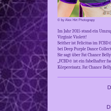
© by Alex Hirt Photograpy
Im Jahr 2015 stand ein Umzug
Virginie Violett!
Seither ist Felicitas im FCBD
bei Deep Purple Dance Collect
Sie sagt über Fat Chance Bel
„FCBD© ist ein fabelhafter fa
Körpereisatz. Fat Chance Be
De
D