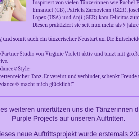
Inspiriert von vielen Tänzerinnen wie Rachel 
Emanuel (GB), Patricia Zarnovican (GER), Jose
Lopez (USA) und Anji (GER) kam Felicitas zum 
Diesen praktiziert sie seit nun mehr als 9 Jahre
 und somit auch ein tänzerischer Neustart an. Die Entscheidu
©Partner Studio von Virginie Violett aktiv und tanzt mit gro
ive.
lydance©Style:
cettenreicher Tanz. Er vereint und verbindet, schenkt Freude
llydance© macht mich glücklich!“
s weiteren untertützen uns die Tänzerinnen 
Purple Projects auf unseren Auftritten.
ieses neue Auftrittsprojekt wurde erstemals 20