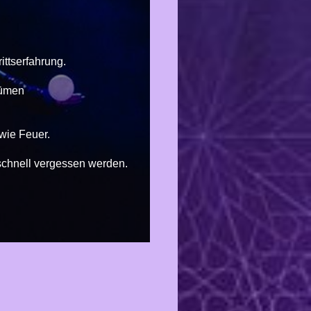
ittserfahrung.
tümen
owie Feuer.
o schnell vergessen werden.