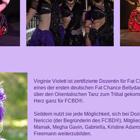
Virginie Violett ist zertifizierte Dozentin für F
eines der ersten deutschen Fat Chance Bellydan
über den Orientalischen Tanz zum Tribal gekomm
Herz ganz für FCBD®.
Seitdem nutzt sie jede Möglichkeit, sich bei Do
Nericcio (der Begründerin des FCBD®), Mitgli
Mamak, Megha Gavin, Gabriella, Kristine Adam
Freemann weiterzubilden.